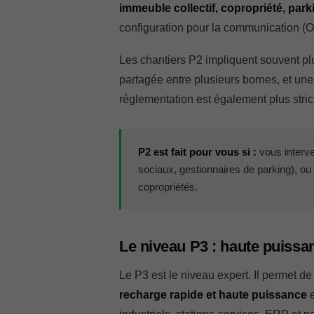
immeuble collectif, copropriété, parki
configuration pour la communication (OC
Les chantiers P2 impliquent souvent pl
partagée entre plusieurs bornes, et un
réglementation est également plus strict
P2 est fait pour vous si :
vous interve
sociaux, gestionnaires de parking), ou
copropriétés.
Le niveau P3 : haute puissan
Le P3 est le niveau expert. Il permet d
recharge rapide et haute puissance
e