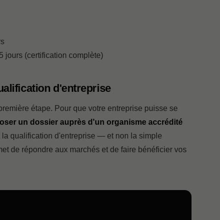
rs
jours (certification complète)
alification d'entreprise
a première étape. Pour que votre entreprise puisse se
oser un dossier auprès d'un organisme accrédité
la qualification d'entreprise — et non la simple
met de répondre aux marchés et de faire bénéficier vos