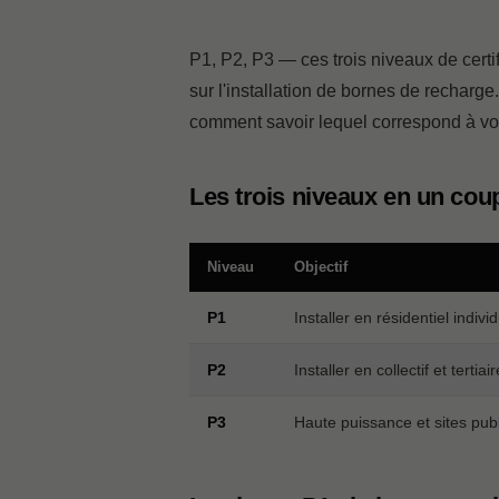
P1, P2, P3 — ces trois niveaux de certi
sur l'installation de bornes de recharge
comment savoir lequel correspond à votr
Les trois niveaux en un cou
Niveau
Objectif
P1
Installer en résidentiel indivi
P2
Installer en collectif et tertiair
P3
Haute puissance et sites publ