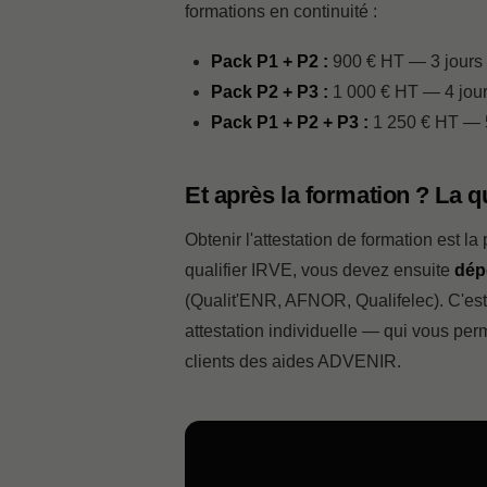
formations en continuité :
Pack P1 + P2 :
900 € HT — 3 jours
Pack P2 + P3 :
1 000 € HT — 4 jou
Pack P1 + P2 + P3 :
1 250 € HT — 5 
Et après la formation ? La qu
Obtenir l'attestation de formation est l
qualifier IRVE, vous devez ensuite
dép
(Qualit'ENR, AFNOR, Qualifelec). C'est 
attestation individuelle — qui vous per
clients des aides ADVENIR.