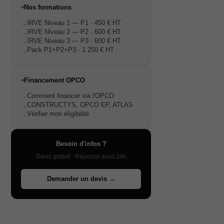
Nos formations
IRVE Niveau 1 — P1 · 450 € HT
IRVE Niveau 2 — P2 · 600 € HT
IRVE Niveau 3 — P3 · 600 € HT
Pack P1+P2+P3 · 1 250 € HT
Financement OPCO
Comment financer via l'OPCO
CONSTRUCTYS, OPCO EP, ATLAS
Vérifier mon éligibilité
Besoin d'infos ?
Devis gratuit · Réponse sous 24h
Demander un devis →