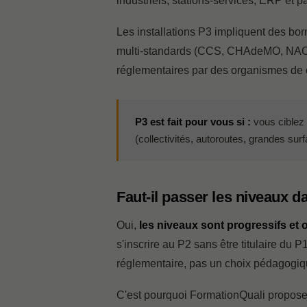
industriels, stations-services, ERP et 
Les installations P3 impliquent des b
multi-standards (CCS, CHAdeMO, NACS)
réglementaires par des organismes de 
P3 est fait pour vous si :
vous ciblez 
(collectivités, autoroutes, grandes surf
Faut-il passer les niveaux da
Oui,
les niveaux sont progressifs et 
s'inscrire au P2 sans être titulaire du P
réglementaire, pas un choix pédagogiq
C'est pourquoi FormationQuali propos