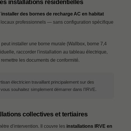
es installations résidentielles
'
installer des bornes de recharge AC en habitat
 locaux professionnels — sans configuration spécifique
 peut installer une borne murale (Wallbox, borne 7,4
duelle, raccorder l'installation au tableau électrique,
et remettre les documents de conformité.
tisan électricien travaillant principalement sur des
 si vous souhaitez simplement démarrer dans l'IRVE.
lations collectives et tertiaires
tre d'intervention. Il couvre les
installations IRVE en