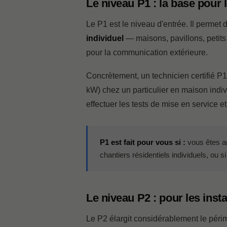
Le niveau P1 : la base pour l
Le P1 est le niveau d'entrée. Il permet d
individuel
— maisons, pavillons, petits
pour la communication extérieure.
Concrètement, un technicien certifié P1
kW) chez un particulier en maison indivi
effectuer les tests de mise en service 
P1 est fait pour vous si :
vous êtes ar
chantiers résidentiels individuels, ou
Le niveau P2 : pour les instal
Le P2 élargit considérablement le périmè